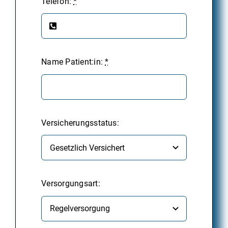
Telefon:
*
Name Patient:in:
*
Versicherungsstatus:
Versorgungsart: