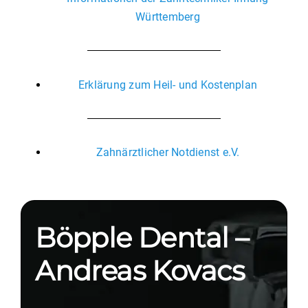
Württemberg
Erklärung zum Heil- und Kostenplan
Zahnärztlicher Notdienst e.V.
Böpple Dental –
Andreas Kovacs