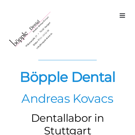
Zum
Inhalt
springen
Böpple Dental
Andreas Kovacs
Dentallabor in
Stuttgart