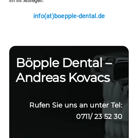
im Ihr Anliegen.
info(at)boepple-dental.de
Böpple Dental –
Andreas Kovacs
Rufen Sie uns an unter Tel:
0711/ 23 52 30